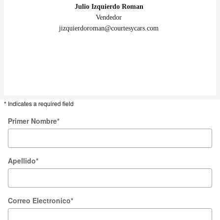
Julio Izquierdo Roman
Vendedor
jizquierdoroman@courtesycars.com
* Indicates a required field
Primer Nombre
*
Apellido
*
Correo Electronico
*