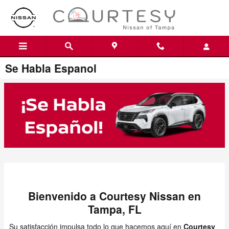
Skip to main content
Se Habla Espanol
Bienvenido a Courtesy Nissan en
Tampa, FL
Su satisfacción impulsa todo lo que hacemos aquí en
Courtesy