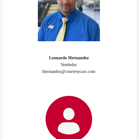
Leonardo Hernandez
Vendedor
lhernandez@courtesycars.com