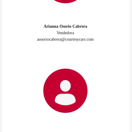
Arianna Osorio Cabrera
Vendedora
aosoriocabrera@courtesycars.com